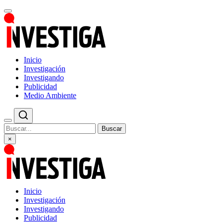
Inicio
Investigación
Investigando
Publicidad
Medio Ambiente
Buscar
×
Inicio
Investigación
Investigando
Publicidad