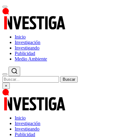
Inicio
Investigación
Investigando
Publicidad
Medio Ambiente
Buscar
×
Inicio
Investigación
Investigando
Publicidad