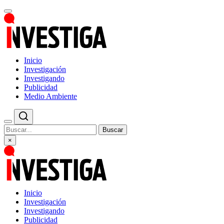
Inicio
Investigación
Investigando
Publicidad
Medio Ambiente
Buscar
×
Inicio
Investigación
Investigando
Publicidad