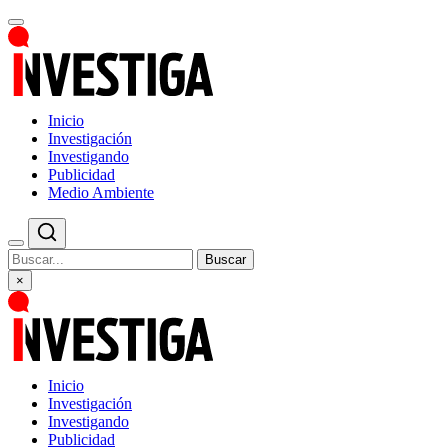
Inicio
Investigación
Investigando
Publicidad
Medio Ambiente
Buscar
×
Inicio
Investigación
Investigando
Publicidad