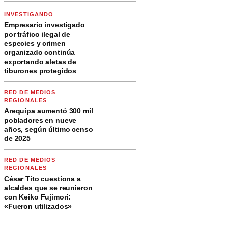
INVESTIGANDO
Empresario investigado
por tráfico ilegal de
especies y crimen
organizado continúa
exportando aletas de
tiburones protegidos
RED DE MEDIOS
REGIONALES
Arequipa aumentó 300 mil
pobladores en nueve
años, según último censo
de 2025
RED DE MEDIOS
REGIONALES
César Tito cuestiona a
alcaldes que se reunieron
con Keiko Fujimori:
«Fueron utilizados»