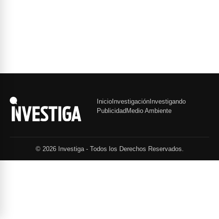
Inicio
Investigación
Investigando
Publicidad
Medio Ambiente
© 2026 Investiga - Todos los Derechos Reservados.