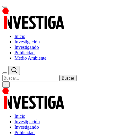
Inicio
Investigación
Investigando
Publicidad
Medio Ambiente
Buscar
×
Inicio
Investigación
Investigando
Publicidad