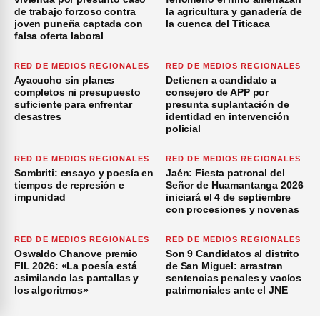
de trabajo forzoso contra
la agricultura y ganadería de
joven puneña captada con
la cuenca del Titicaca
falsa oferta laboral
RED DE MEDIOS REGIONALES
RED DE MEDIOS REGIONALES
Ayacucho sin planes
Detienen a candidato a
completos ni presupuesto
consejero de APP por
suficiente para enfrentar
presunta suplantación de
desastres
identidad en intervención
policial
RED DE MEDIOS REGIONALES
RED DE MEDIOS REGIONALES
Sombriti: ensayo y poesía en
Jaén: Fiesta patronal del
tiempos de represión e
Señor de Huamantanga 2026
impunidad
iniciará el 4 de septiembre
con procesiones y novenas
RED DE MEDIOS REGIONALES
RED DE MEDIOS REGIONALES
Oswaldo Chanove premio
Son 9 Candidatos al distrito
FIL 2026: «La poesía está
de San Miguel: arrastran
asimilando las pantallas y
sentencias penales y vacíos
los algoritmos»
patrimoniales ante el JNE