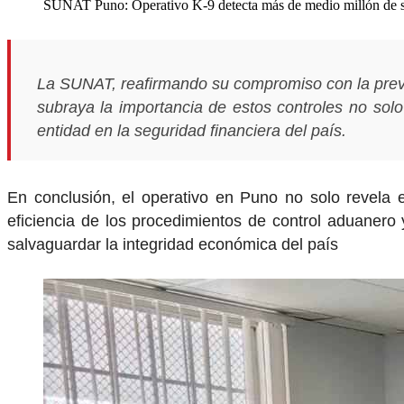
SUNAT Puno: Operativo K-9 detecta más de medio millón de so
La SUNAT, reafirmando su compromiso con la prevenc
subraya la importancia de estos controles no solo 
entidad en la seguridad financiera del país.
En conclusión, el operativo en Puno no solo revela 
eficiencia de los procedimientos de control aduanero y
salvaguardar la integridad económica del país