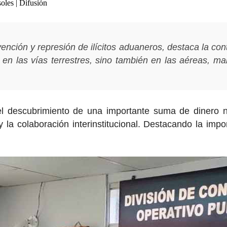
les | Difusión
ión y represión de ilícitos aduaneros, destaca la conti
en las vías terrestres, sino también en las aéreas, marí
el descubrimiento de una importante suma de dinero 
 la colaboración interinstitucional. Destacando la impo