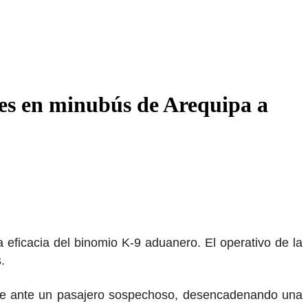
es en minubús de Arequipa a
 eficacia del binomio K-9 aduanero. El operativo de la
.
ente ante un pasajero sospechoso, desencadenando una