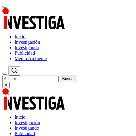
Inicio
Investigación
Investigando
Publicidad
Medio Ambiente
Buscar
×
Inicio
Investigación
Investigando
Publicidad