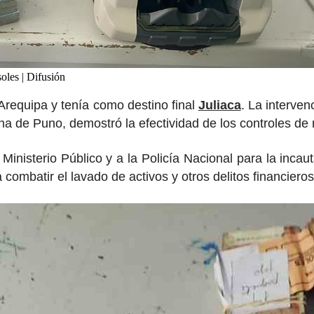
les | Difusión
Arequipa y tenía como destino final
Juliaca
. La interven
a de Puno, demostró la efectividad de los controles de ru
inisterio Público y a la Policía Nacional para la incauta
 combatir el lavado de activos y otros delitos financieros