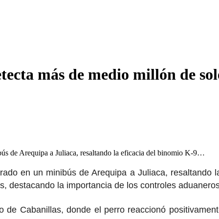
ecta más de medio millón de sol
ús de Arequipa a Juliaca, resaltando la eficacia del binomio K-9…
do en un minibús de Arequipa a Juliaca, resaltando la
es, destacando la importancia de los controles aduaneros
ro de Cabanillas, donde el perro reaccionó positivam