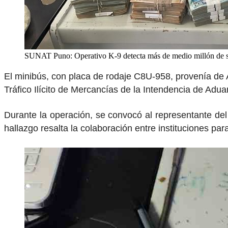
SUNAT Puno: Operativo K-9 detecta más de medio millón de so
El minibús, con placa de rodaje C8U-958, provenía de 
Tráfico Ilícito de Mercancías de la Intendencia de Aduan
Durante la operación, se convocó al representante del M
hallazgo resalta la colaboración entre instituciones para