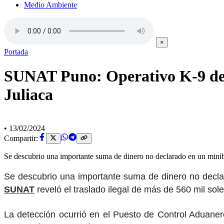
Medio Ambiente
×
Portada
SUNAT Puno: Operativo K-9 det
Juliaca
•
13/02/2024
Compartir:
Se descubrio una importante suma de dinero no declarado en un minib
Se descubrio una importante suma de dinero no declara
SUNAT
reveló el traslado ilegal de más de 560 mil sol
La detección ocurrió en el Puesto de Control Aduane