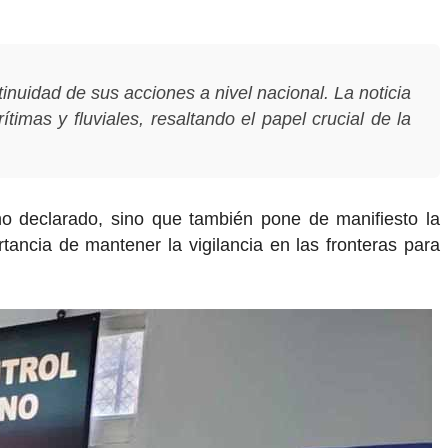
nuidad de sus acciones a nivel nacional. La noticia
timas y fluviales, resaltando el papel crucial de la
no declarado, sino que también pone de manifiesto la
rtancia de mantener la vigilancia en las fronteras para