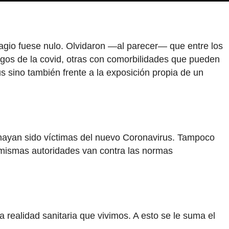
ntagio fuese nulo. Olvidaron —al parecer— que entre los
ragos de la covid, otras con comorbilidades que pueden
 sino también frente a la exposición propia de un
 hayan sido víctimas del nuevo Coronavirus. Tampoco
s mismas autoridades van contra las normas
 realidad sanitaria que vivimos. A esto se le suma el