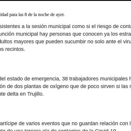
idad para las 8 de la noche de ayer.
asistentes a la sesión municipal como si el riesgo de co
a función municipal hay personas que conocen ya los est
ltos mayores que pueden sucumbir no solo ante el virus
s recintos.
 del estado de emergencia, 38 trabajadores municipales
ción de dos plantas de oxígeno que de poco sirven si la
 delta en Trujillo.
rtícipe de varios eventos que no guardan relación con la