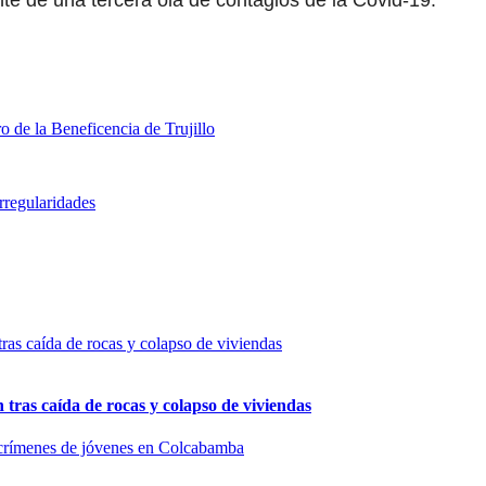
ente de una tercera ola de contagios de la Covid-19.
 de la Beneficencia de Trujillo
rregularidades
n tras caída de rocas y colapso de viviendas