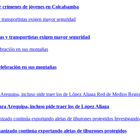
por crímenes de jóvenes en Colcabamba
as y transportistas exigen mayor seguridad
elebración en sus montañas
Red de Medios Regio
ra Arequipa, incluso pide traer los de López Aliaga
Investigando
rganizado continúa exportando aletas de tiburones protegidos