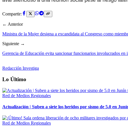
aval silencioso a una reunión social pese al riesgo lat
Compartir:
← Anterior
Ministra de la Mujer designa a excandidata al Congreso como miembro
Siguiente →
Gerencia de Educación evita sancionar funcionarios involucrados en i
Redacción Investiga
Lo Último
Red de Medios Regionales
Actualización | Suben a siete los heridos por sismo de 5.0 en Juní
Red de Medios Regionales