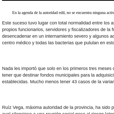
En la agenda de la autoridad edil, no se encuentra ninguna activ
Este suceso tuvo lugar con total normalidad entre los 
propios funcionarios, servidores y fiscalizadores de l
desencadenar en un internamiento severo y algunos adu
centro médico y todas las bacterias que pululan en esto
Nada les importó que solo en los primeros tres meses
tener que destinar fondos municipales para la adquisi
establecidas. Mucho menos tener 43 casos de la variante
Ruíz Vega, máxima autoridad de la provincia, ha sido pa