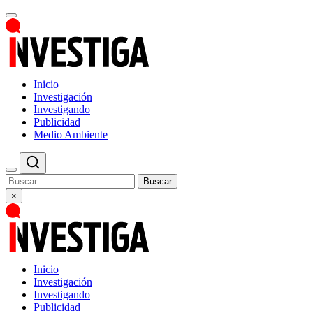
Inicio
Investigación
Investigando
Publicidad
Medio Ambiente
Buscar
×
Inicio
Investigación
Investigando
Publicidad