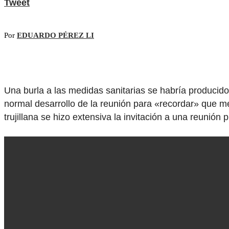
Tweet
Por
EDUARDO PÉREZ LI
Una burla a las medidas sanitarias se habría producido 
normal desarrollo de la reunión para «recordar» que m
trujillana se hizo extensiva la invitación a una reunió