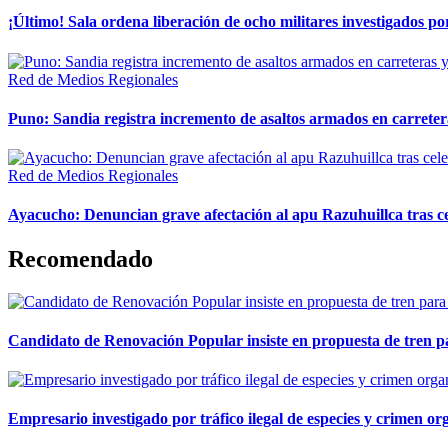
¡Último! Sala ordena liberación de ocho militares investigados 
Red de Medios Regionales
Puno: Sandia registra incremento de asaltos armados en carreter
Red de Medios Regionales
Ayacucho: Denuncian grave afectación al apu Razuhuillca tras c
Recomendado
Candidato de Renovación Popular insiste en propuesta de tren pa
Empresario investigado por tráfico ilegal de especies y crimen o