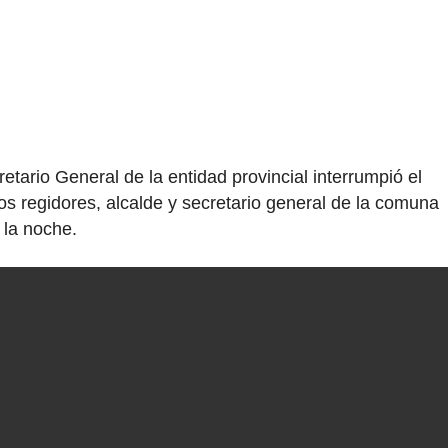
etario General de la entidad provincial interrumpió el
s regidores, alcalde y secretario general de la comuna
 la noche.