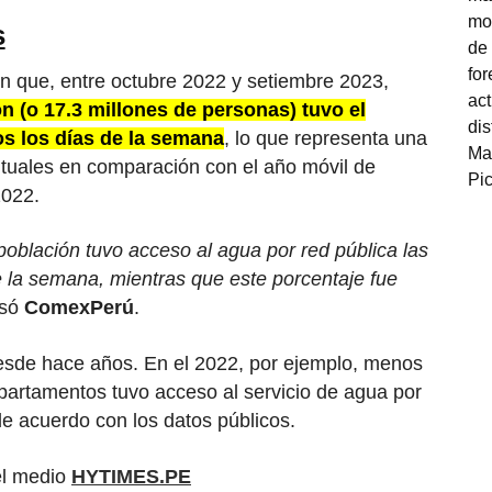
s
n que, entre octubre 2022 y setiembre 2023,
n (o 17.3 millones de personas) tuvo el
dos los días de la semana
, lo que representa una
tuales en comparación con el año móvil de
2022.
 población tuvo acceso al agua por red pública las
e la semana, mientras que este porcentaje fue
isó
ComexPerú
.
esde hace años. En el 2022, por ejemplo, menos
partamentos tuvo acceso al servicio de agua por
 de acuerdo con los datos públicos.
el medio
HYTIMES.PE