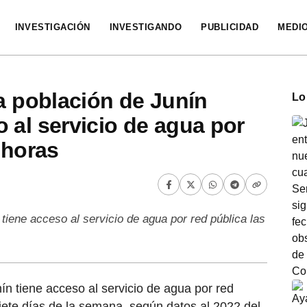
INVESTIGACIÓN
INVESTIGANDO
PUBLICIDAD
MEDI
la población de Junín
Lo
 al servicio de agua por
 horas
tiene acceso al servicio de agua por red pública las
ín tiene acceso al servicio de agua por red
 siete días de la semana, según datos al 2022 del