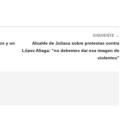
SIGUIENTE →
ios y un
Alcalde de Juliaca sobre protestas contra
López Aliaga: “no debemos dar esa imagen de
violentos”