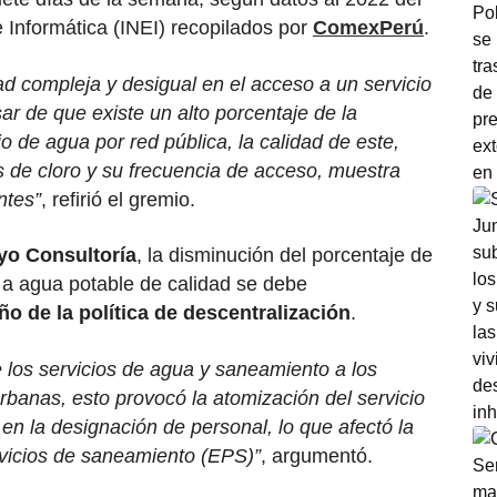
e Informática (INEI) recopilados por
ComexPerú
.
ad compleja y desigual en el acceso a un servicio
ar de que existe un alto porcentaje de la
o de agua por red pública, la calidad de este,
 de cloro y su frecuencia de acceso, muestra
ntes”
, refirió el gremio.
o Consultoría
, la disminución del porcentaje de
 a agua potable de calidad se debe
ño de la política de descentralización
.
de los servicios de agua y saneamiento a los
rbanas, esto provocó la atomización del servicio
 en la designación de personal, lo que afectó la
rvicios de saneamiento (EPS)”
, argumentó.