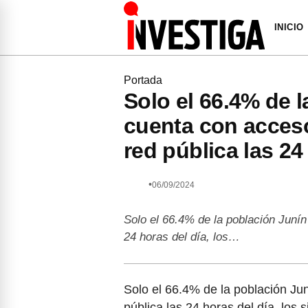
INICIO
Portada
Solo el 66.4% de 
cuenta con acceso
red pública las 24
•
06/09/2024
Solo el 66.4% de la población Junín 
24 horas del día, los…
Solo el 66.4% de la población Jun
pública las 24 horas del día, los