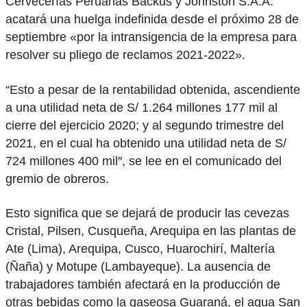
Cervecerías Peruanas Backus y Johnston S.A.A.
acatará una huelga indefinida desde el próximo 28 de
septiembre «por la intransigencia de la empresa para
resolver su pliego de reclamos 2021-2022».
“Esto a pesar de la rentabilidad obtenida, ascendiente
a una utilidad neta de S/ 1.264 millones 177 mil al
cierre del ejercicio 2020; y al segundo trimestre del
2021, en el cual ha obtenido una utilidad neta de S/
724 millones 400 mil″, se lee en el comunicado del
gremio de obreros.
Esto significa que se dejará de producir las cevezas
Cristal, Pilsen, Cusqueña, Arequipa en las plantas de
Ate (Lima), Arequipa, Cusco, Huarochirí, Maltería
(Ñaña) y Motupe (Lambayeque). La ausencia de
trabajadores también afectará en la producción de
otras bebidas como la gaseosa Guaraná, el agua San