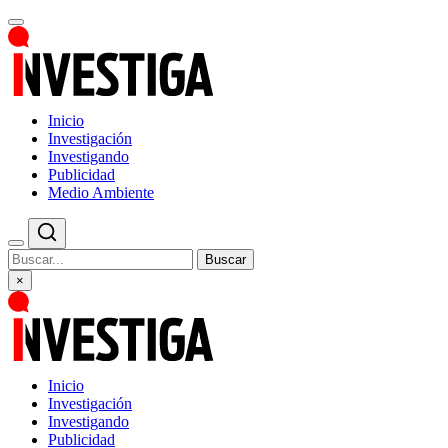
Inicio
Investigación
Investigando
Publicidad
Medio Ambiente
Buscar
×
Inicio
Investigación
Investigando
Publicidad