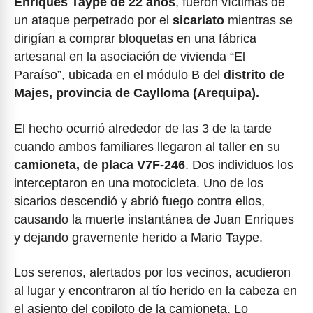
Enriques Taype de 22 años
, fueron víctimas de
un ataque perpetrado por el
sicariato
mientras se
dirigían a comprar bloquetas en una fábrica
artesanal en la asociación de vivienda “El
Paraíso”, ubicada en el módulo B del
distrito de
Majes, provincia de Caylloma (Arequipa).
El hecho ocurrió alrededor de las 3 de la tarde
cuando ambos familiares llegaron al taller en su
camioneta, de placa V7F-246
. Dos individuos los
interceptaron en una motocicleta. Uno de los
sicarios descendió y abrió fuego contra ellos,
causando la muerte instantánea de Juan Enriques
y dejando gravemente herido a Mario Taype.
Los serenos, alertados por los vecinos, acudieron
al lugar y encontraron al tío herido en la cabeza en
el asiento del copiloto de la camioneta. Lo