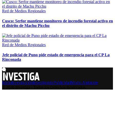
Red de Medios Regionales
Cusco: Serfor mantiene monitoreo de incendio forestal activo en
el distrito de Machu Picchu
Red de Medios Regionales
Jefe policial de Puno pide estado de emergencia para el CP La
Rinconada
Inicio
Investigación
Investigando
Publicidad
Medio Ambiente
© 2026 Investiga - Todos los Derechos Reservados.