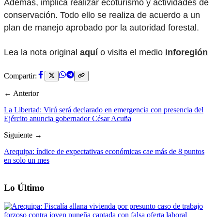
Además, implica realizar ecoturismo y actividades de
conservación. Todo ello se realiza de acuerdo a un
plan de manejo aprobado por la autoridad forestal.
Lea la nota original
aquí
o visita el medio
Inforegión
Compartir:
← Anterior
La Libertad: Virú será declarado en emergencia con presencia del
Ejército anuncia gobernador César Acuña
Siguiente →
Arequipa: índice de expectativas económicas cae más de 8 puntos
en solo un mes
Lo Último