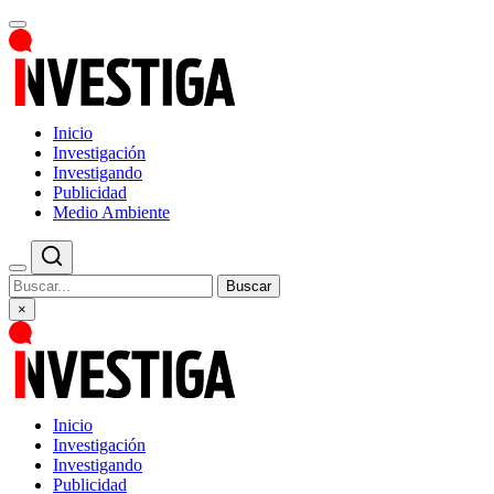
Inicio
Investigación
Investigando
Publicidad
Medio Ambiente
Buscar
×
Inicio
Investigación
Investigando
Publicidad