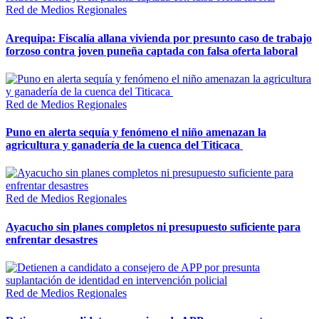
Red de Medios Regionales
Arequipa: Fiscalía allana vivienda por presunto caso de trabajo
forzoso contra joven puneña captada con falsa oferta laboral
Red de Medios Regionales
Puno en alerta sequía y fenómeno el niño amenazan la
agricultura y ganadería de la cuenca del Titicaca
Red de Medios Regionales
Ayacucho sin planes completos ni presupuesto suficiente para
enfrentar desastres
Red de Medios Regionales