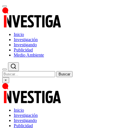
Inicio
Investigación
Investigando
Publicidad
Medio Ambiente
Buscar
×
Inicio
Investigación
Investigando
Publicidad