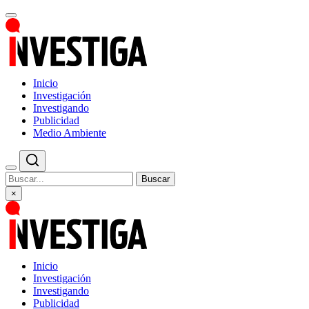
Inicio
Investigación
Investigando
Publicidad
Medio Ambiente
Buscar
×
Inicio
Investigación
Investigando
Publicidad