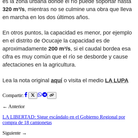
es la zona urbana donde el río puede soportar hasta
320 m³/s
, mientras no se culmine una obra que lleva
en marcha en los dos últimos años.
En otros puntos, la capacidad es menor, por ejemplo
en el distrito de Ocucaje la capacidad es de
aproximadamente
200 m³/s
, si el caudal bordea esa
cifra es muy común que el río se desborde y cause
afectaciones en la agricultura.
Lea la nota original
aquí
o visita el medio
LA LUPA
Compartir:
← Anterior
LA LIBERTAD: Sigue escándalo en el Gobierno Regional por
compra de 18 camionetas
Siguiente →