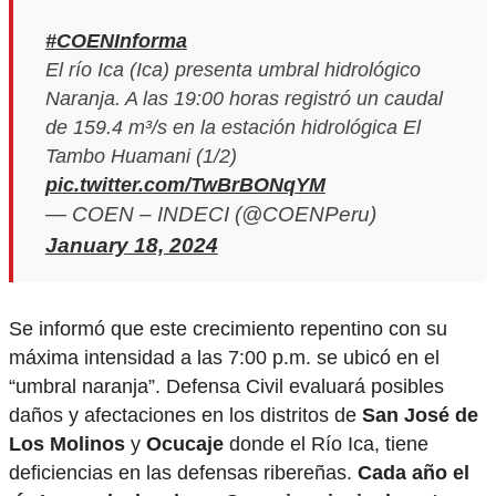
#COENInforma
El río Ica (Ica) presenta umbral hidrológico
Naranja. A las 19:00 horas registró un caudal
de 159.4 m³/s en la estación hidrológica El
Tambo Huamani (1/2)
pic.twitter.com/TwBrBONqYM
— COEN – INDECI (@COENPeru)
January 18, 2024
Se informó que este crecimiento repentino con su
máxima intensidad a las 7:00 p.m. se ubicó en el
“umbral naranja”. Defensa Civil evaluará posibles
daños y afectaciones en los distritos de
San José de
Los Molinos
y
Ocucaje
donde el Río Ica, tiene
deficiencias en las defensas ribereñas.
Cada año el