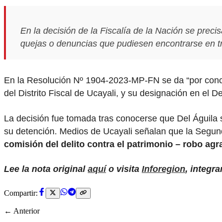
En la decisión de la Fiscalía de la Nación se preci
quejas o denuncias que pudiesen encontrarse en tr
En la Resolución Nº 1904-2023-MP-FN se da “por conc
del Distrito Fiscal de Ucayali, y su designación en el 
La decisión fue tomada tras conocerse que Del Águila s
su detención. Medios de Ucayali señalan que la Segun
comisión del delito contra el patrimonio – robo ag
Lee la nota original
aquí
o visita
Inforegion
, integr
Compartir:
← Anterior