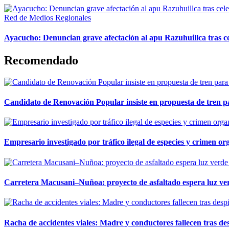
Red de Medios Regionales
Ayacucho: Denuncian grave afectación al apu Razuhuillca tras c
Recomendado
Candidato de Renovación Popular insiste en propuesta de tren pa
Empresario investigado por tráfico ilegal de especies y crimen o
Carretera Macusani–Nuñoa: proyecto de asfaltado espera luz ver
Racha de accidentes viales: Madre y conductores fallecen tras des