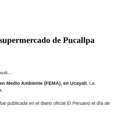
n supermercado de Pucallpa
cayali.…
da en Medio Ambiente (FEMA), en Ucayali
. La
a.
ue publicada en el diario oficial El Peruano el día de