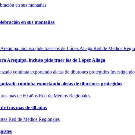
elebración en sus montañas
Red de Medios Regio
ra Arequipa, incluso pide traer los de López Aliaga
Investigando
rganizado continúa exportando aletas de tiburones protegidos
Red de Medios Regionales
de tras más de 60 años
Red de Medios Regionales
pistes