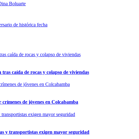
Dina Boluarte
ersario de histórica fecha
n tras caída de rocas y colapso de viviendas
por crímenes de jóvenes en Colcabamba
as y transportistas exigen mayor seguridad