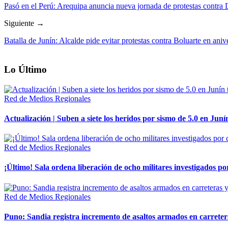
Pasó en el Perú: Arequipa anuncia nueva jornada de protestas contra 
Siguiente →
Batalla de Junín: Alcalde pide evitar protestas contra Boluarte en aniv
Lo Último
Red de Medios Regionales
Actualización | Suben a siete los heridos por sismo de 5.0 en Juní
Red de Medios Regionales
¡Último! Sala ordena liberación de ocho militares investigados 
Red de Medios Regionales
Puno: Sandia registra incremento de asaltos armados en carreter