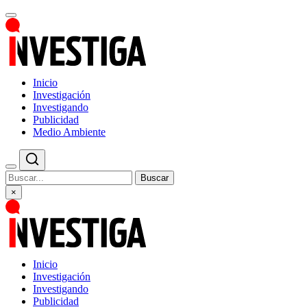
Inicio
Investigación
Investigando
Publicidad
Medio Ambiente
Buscar
×
Inicio
Investigación
Investigando
Publicidad