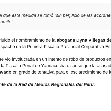
sa que esta medida se tomó “sin perjuicio de las
accione
ámite”.
luido el nombramiento de la
abogada Dyna Villegas de
Despacho de la Primera Fiscalía Provincial Corporativa E
e vio involucrada en un intento de robo de productos en 
da Fiscalía Penal de Yarinacocha dispuso que la acusa
ravado
en grado de tentativa para el esclarecimiento de 
ante de la Red de Medios Regionales del Perú.