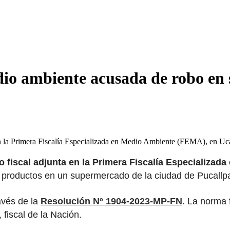
edio ambiente acusada de robo e
 en la Primera Fiscalía Especializada en Medio Ambiente (FEMA), en U
mo fiscal adjunta en la Primera Fiscalía Especializa
e productos en un supermercado de la ciudad de Pucallp
avés de la
Resolución Nº 1904-2023-MP-FN
. La norma f
 fiscal de la Nación.