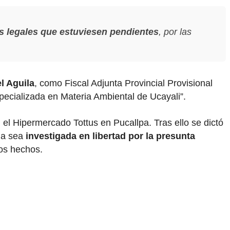
s legales que estuviesen pendientes
, por las
l Aguila
, como Fiscal Adjunta Provincial Provisional
specializada en Materia Ambiental de Ucayali”.
el Hipermercado Tottus en Pucallpa. Tras ello se dictó
da sea
investigada en libertad por la presunta
los hechos.