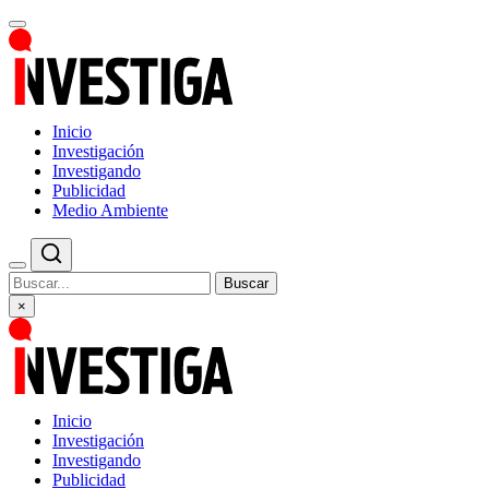
Inicio
Investigación
Investigando
Publicidad
Medio Ambiente
Buscar
×
Inicio
Investigación
Investigando
Publicidad