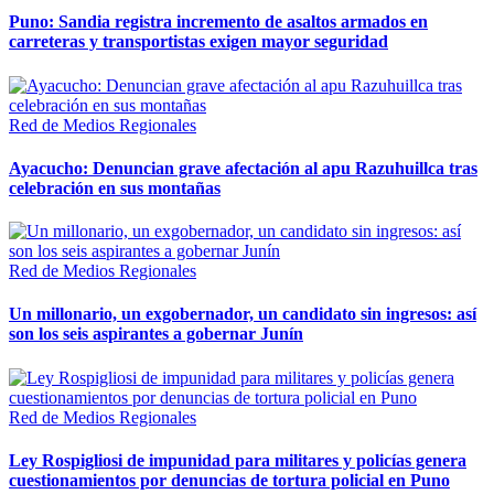
Puno: Sandia registra incremento de asaltos armados en
carreteras y transportistas exigen mayor seguridad
Red de Medios Regionales
Ayacucho: Denuncian grave afectación al apu Razuhuillca tras
celebración en sus montañas
Red de Medios Regionales
Un millonario, un exgobernador, un candidato sin ingresos: así
son los seis aspirantes a gobernar Junín
Red de Medios Regionales
Ley Rospigliosi de impunidad para militares y policías genera
cuestionamientos por denuncias de tortura policial en Puno