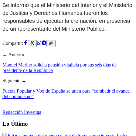
Se informó que el Ministerio del Interior y el Ministerio
de Justicia y Derechos Humanos fueron los
responsables de ejecutar la cremación, en presencia
de un representante del Ministerio Público.
Compartir:
← Anterior
Manuel Merino solicita pensión vitalicia por sus seis días de
presidente de la República
Siguiente →
Fuerza Popular y Vox de España se unen para “combatir el avance
del comunismo”
Redacción Investiga
Lo Último