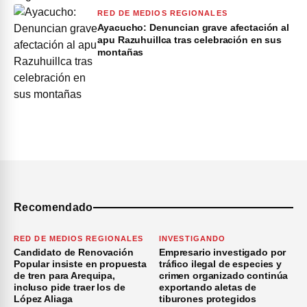
RED DE MEDIOS REGIONALES
Ayacucho: Denuncian grave afectación al
apu Razuhuillca tras celebración en sus
montañas
Recomendado
RED DE MEDIOS REGIONALES
INVESTIGANDO
Candidato de Renovación
Empresario investigado por
Popular insiste en propuesta
tráfico ilegal de especies y
de tren para Arequipa,
crimen organizado continúa
incluso pide traer los de
exportando aletas de
López Aliaga
tiburones protegidos