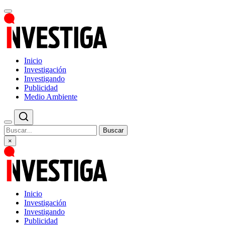
Inicio
Investigación
Investigando
Publicidad
Medio Ambiente
Buscar
×
Inicio
Investigación
Investigando
Publicidad