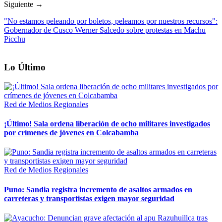
Siguiente →
"No estamos peleando por boletos, peleamos por nuestros recursos":
Gobernador de Cusco Werner Salcedo sobre protestas en Machu
Picchu
Lo Último
Red de Medios Regionales
¡Último! Sala ordena liberación de ocho militares investigados
por crímenes de jóvenes en Colcabamba
Red de Medios Regionales
Puno: Sandia registra incremento de asaltos armados en
carreteras y transportistas exigen mayor seguridad