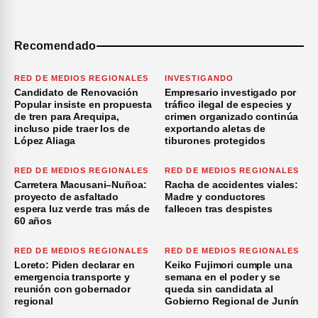
Recomendado
RED DE MEDIOS REGIONALES
INVESTIGANDO
Candidato de Renovación
Empresario investigado por
Popular insiste en propuesta
tráfico ilegal de especies y
de tren para Arequipa,
crimen organizado continúa
incluso pide traer los de
exportando aletas de
López Aliaga
tiburones protegidos
RED DE MEDIOS REGIONALES
RED DE MEDIOS REGIONALES
Carretera Macusani–Nuñoa:
Racha de accidentes viales:
proyecto de asfaltado
Madre y conductores
espera luz verde tras más de
fallecen tras despistes
60 años
RED DE MEDIOS REGIONALES
RED DE MEDIOS REGIONALES
Loreto: Piden declarar en
Keiko Fujimori cumple una
emergencia transporte y
semana en el poder y se
reunión con gobernador
queda sin candidata al
regional
Gobierno Regional de Junín