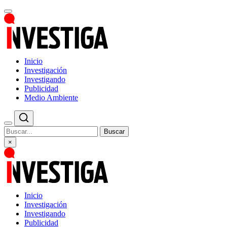
Inicio
Investigación
Investigando
Publicidad
Medio Ambiente
Buscar
×
Inicio
Investigación
Investigando
Publicidad