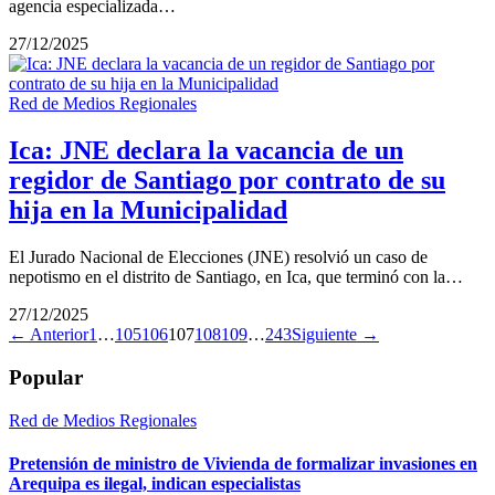
agencia especializada…
27/12/2025
Red de Medios Regionales
Ica: JNE declara la vacancia de un
regidor de Santiago por contrato de su
hija en la Municipalidad
El Jurado Nacional de Elecciones (JNE) resolvió un caso de
nepotismo en el distrito de Santiago, en Ica, que terminó con la…
27/12/2025
← Anterior
1
…
105
106
107
108
109
…
243
Siguiente →
Popular
Red de Medios Regionales
Pretensión de ministro de Vivienda de formalizar invasiones en
Arequipa es ilegal, indican especialistas