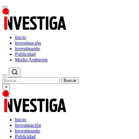
Inicio
Investigación
Investigando
Publicidad
Medio Ambiente
Buscar
×
Inicio
Investigación
Investigando
Publicidad