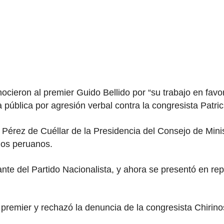
ocieron al premier Guido Bellido por “su trabajo en favo
pública por agresión verbal contra la congresista Patric
a Pérez de Cuéllar de la Presidencia del Consejo de Minis
los peruanos.
ante del Partido Nacionalista, y ahora se presentó en r
premier y rechazó la denuncia de la congresista Chirino