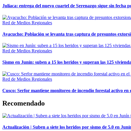
Juliaca: entrega del nuevo cuartel de Serenazgo sigue sin fecha p
Red de Medios Regionales
Ayacucho: Población se levanta tras captura de presuntos extor
Red de Medios Regionales
Sismo en Junín: suben a 15 los heridos y superan las 125 vivienda
Red de Medios Regionales
Cusco: Serfor mantiene monitoreo de incendio forestal activo en 
Recomendado
Actualización | Suben a siete los heridos por sismo de 5.0 en Juní