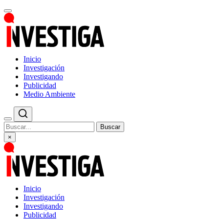
Inicio
Investigación
Investigando
Publicidad
Medio Ambiente
Buscar
×
Inicio
Investigación
Investigando
Publicidad