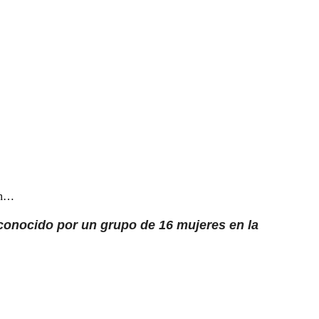
»
 en…
conocido por un grupo de 16 mujeres en la