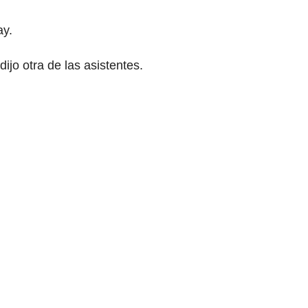
ay.
ijo otra de las asistentes.