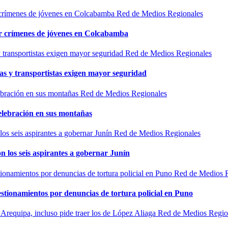
Red de Medios Regionales
por crímenes de jóvenes en Colcabamba
Red de Medios Regionales
as y transportistas exigen mayor seguridad
Red de Medios Regionales
elebración en sus montañas
Red de Medios Regionales
n los seis aspirantes a gobernar Junín
Red de Medios 
estionamientos por denuncias de tortura policial en Puno
Red de Medios Regio