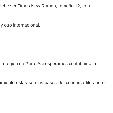
xto debe ser Times New Roman, tamaño 12, con
y otro internacional.
una región de Perú. Así esperamos contribuir a la
miento-estas-son-las-bases-del-concurso-literario-el-