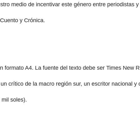
o medio de incentivar este género entre periodistas y e
 Cuento y Crónica.
en formato A4. La fuente del texto debe ser Times New 
 crítico de la macro región sur, un escritor nacional y o
 mil soles).