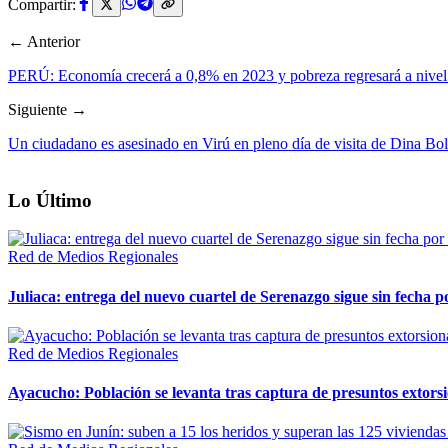
Compartir:
← Anterior
PERÚ: Economía crecerá a 0,8% en 2023 y pobreza regresará a nivel
Siguiente →
Un ciudadano es asesinado en Virú en pleno día de visita de Dina Bolu
Lo Último
Red de Medios Regionales
Juliaca: entrega del nuevo cuartel de Serenazgo sigue sin fecha p
Red de Medios Regionales
Ayacucho: Población se levanta tras captura de presuntos extor