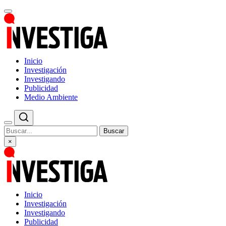
Inicio
Investigación
Investigando
Publicidad
Medio Ambiente
Buscar
×
Inicio
Investigación
Investigando
Publicidad