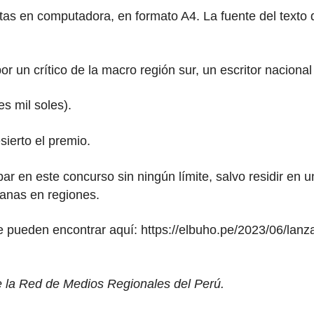
critas en computadora, en formato A4. La fuente del te
 un crítico de la macro región sur, un escritor nacional 
es mil soles).
sierto el premio.
par en este concurso sin ningún límite, salvo residir en 
ruanas en regiones.
 pueden encontrar aquí: https://elbuho.pe/2023/06/lanza
de la Red de Medios Regionales del Perú.