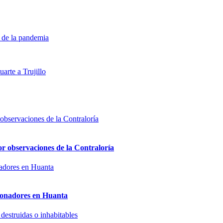
 de la pandemia
arte a Trujillo
or observaciones de la Contraloría
sionadores en Huanta