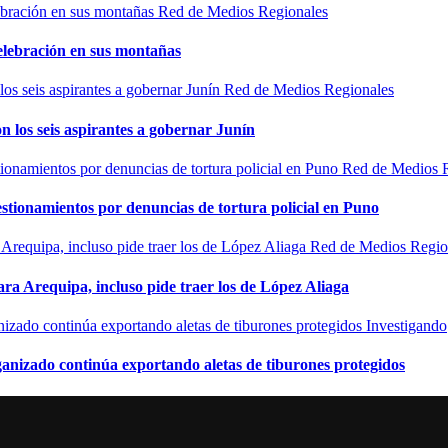
Red de Medios Regionales
elebración en sus montañas
Red de Medios Regionales
n los seis aspirantes a gobernar Junín
Red de Medios 
estionamientos por denuncias de tortura policial en Puno
Red de Medios Regio
ra Arequipa, incluso pide traer los de López Aliaga
Investigando
rganizado continúa exportando aletas de tiburones protegidos