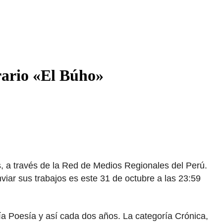
rario «El Búho»
s, a través de la Red de Medios Regionales del Perú.
nviar sus trabajos es este 31 de octubre a las 23:59
ría Poesía y así cada dos años. La categoría Crónica,