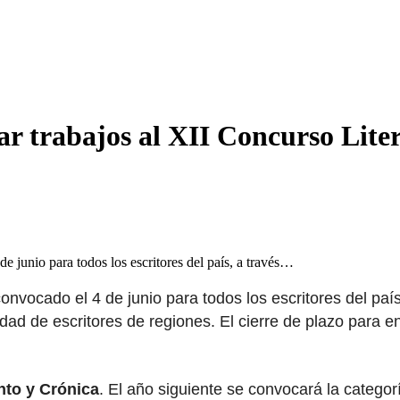
ar trabajos al XII Concurso Lite
 junio para todos los escritores del país, a través…
onvocado el 4 de junio para todos los escritores del paí
idad de escritores de regiones. El cierre de plazo para e
nto y Crónica
. El año siguiente se convocará la catego