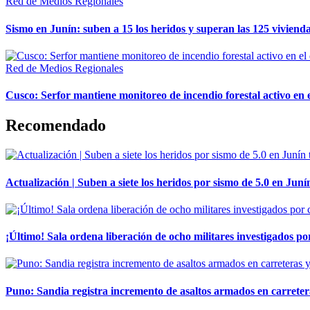
Red de Medios Regionales
Sismo en Junín: suben a 15 los heridos y superan las 125 vivienda
Red de Medios Regionales
Cusco: Serfor mantiene monitoreo de incendio forestal activo en 
Recomendado
Actualización | Suben a siete los heridos por sismo de 5.0 en Juní
¡Último! Sala ordena liberación de ocho militares investigados 
Puno: Sandia registra incremento de asaltos armados en carreter