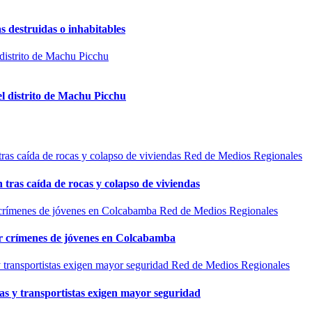
s destruidas o inhabitables
el distrito de Machu Picchu
Red de Medios Regionales
n tras caída de rocas y colapso de viviendas
Red de Medios Regionales
por crímenes de jóvenes en Colcabamba
Red de Medios Regionales
as y transportistas exigen mayor seguridad