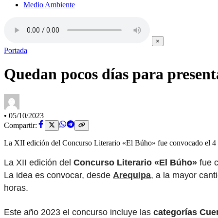
Medio Ambiente
×
Portada
Quedan pocos días para present
•
05/10/2023
Compartir:
La XII edición del Concurso Literario «El Búho» fue convocado el 4 de
La XII edición del
Concurso Literario «El Búho»
fue c
La idea es convocar, desde
Arequipa
, a la mayor cant
horas.
Este año 2023 el concurso incluye las
categorías Cue