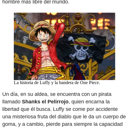
hombre más libre del mundo.
La historia de Luffy y la bandera de One Piece.
Un día, en su aldea, se encuentra con un pirata
llamado
Shanks el Pelirrojo
, quien encarna la
libertad que él busca. Luffy se come por accidente
una misteriosa fruta del diablo que le da un cuerpo de
goma, y a cambio, pierde para siempre la capacidad