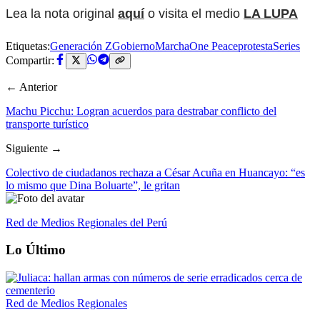
Lea la nota original
aquí
o visita el medio
LA LUPA
Etiquetas:
Generación Z
Gobierno
Marcha
One Peace
protesta
Series
Compartir:
← Anterior
Machu Picchu: Logran acuerdos para destrabar conflicto del
transporte turístico
Siguiente →
Colectivo de ciudadanos rechaza a César Acuña en Huancayo: “es
lo mismo que Dina Boluarte”, le gritan
Red de Medios Regionales del Perú
Lo Último
Red de Medios Regionales