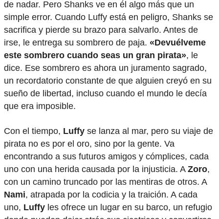
de nadar. Pero Shanks ve en él algo más que un
simple error. Cuando Luffy está en peligro, Shanks se
sacrifica y pierde su brazo para salvarlo. Antes de
irse, le entrega su sombrero de paja.
«Devuélveme
este sombrero cuando seas un gran pirata»
, le
dice. Ese sombrero es ahora un juramento sagrado,
un recordatorio constante de que alguien creyó en su
sueño de libertad, incluso cuando el mundo le decía
que era imposible.
Con el tiempo,
Luffy
se lanza al mar, pero su viaje de
pirata no es por el oro, sino por la gente. Va
encontrando a sus futuros amigos y cómplices, cada
uno con una herida causada por la injusticia. A
Zoro
,
con un camino truncado por las mentiras de otros. A
Nami
, atrapada por la codicia y la traición. A cada
uno,
Luffy
les ofrece un lugar en su barco, un refugio