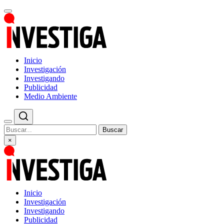
Inicio
Investigación
Investigando
Publicidad
Medio Ambiente
Buscar
×
Inicio
Investigación
Investigando
Publicidad