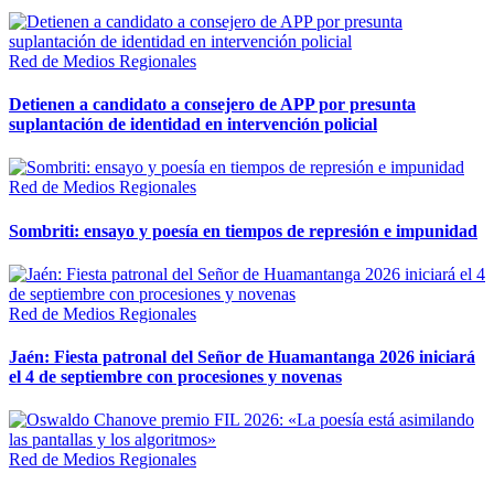
Red de Medios Regionales
Detienen a candidato a consejero de APP por presunta
suplantación de identidad en intervención policial
Red de Medios Regionales
Sombriti: ensayo y poesía en tiempos de represión e impunidad
Red de Medios Regionales
Jaén: Fiesta patronal del Señor de Huamantanga 2026 iniciará
el 4 de septiembre con procesiones y novenas
Red de Medios Regionales