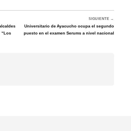
SIGUIENTE →
alcaldes
Universitario de Ayacucho ocupa el segundo
o “Los
puesto en el examen Serums a nivel nacional