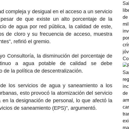
ad compleja y desigual en el acceso a un servicio
pesar de que existe un alto porcentaje de la
io de agua por red pública, la calidad de este,
os de cloro y su frecuencia de acceso, muestra
es”, refirió el gremio.
o Consultoría, la disminución del porcentaje de
ntinuo a agua potable de calidad se debe
o de la política de descentralización.
n de los servicios de agua y saneamiento a los
urbanas, esto provocó la atomización del servicio
a en la designación de personal, lo que afectó la
rvicios de saneamiento (EPS)”, argumentó.