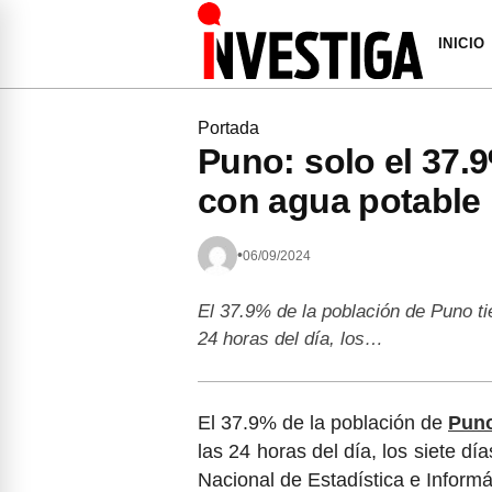
INICIO
Portada
Puno: solo el 37.
con agua potable 
•
06/09/2024
El 37.9% de la población de Puno ti
24 horas del día, los…
El 37.9% de la población de
Pun
las 24 horas del día, los siete dí
Nacional de Estadística e Inform