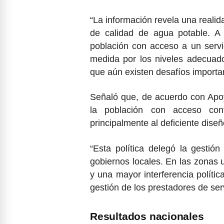
“La información revela una realid
de calidad de agua potable. A 
población con acceso a un servic
medida por los niveles adecuad
que aún existen desafíos important
Señaló que, de acuerdo con Apoy
la población con acceso co
principalmente al deficiente diseñ
“Esta política delegó la gestió
gobiernos locales. En las zonas 
y una mayor interferencia polític
gestión de los prestadores de se
Resultados nacionales