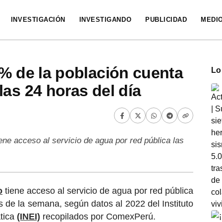
INVESTIGACIÓN
INVESTIGANDO
PUBLICIDAD
MEDI
9% de la población cuenta
Lo
las 24 horas del día
ene acceso al servicio de agua por red pública las
o
tiene acceso al servicio de agua por red pública
as de la semana, según datos al 2022 del Instituto
ática
(INEI)
recopilados por ComexPerú.