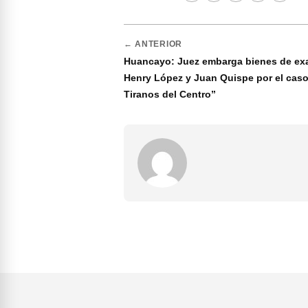
← ANTERIOR
Huancayo: Juez embarga bienes de ex
Henry López y Juan Quispe por el cas
Tiranos del Centro”