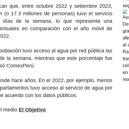
dican que, entre octubre 2022 y setiembre 2023,
 (o 17.3 millones de personas) tuvo el servicio
s días de la semana, lo que representa una
centuales en comparación con el año móvil de
2022.
 población tuvo acceso al agua por red pública las
 de la semana, mientras que este porcentaje fue
cisó ComexPerú.
esde hace años. En el 2022, por ejemplo, menos
partamentos tuvo acceso al servicio de agua por
 de acuerdo con los datos públicos.
el medio
El Objetivo