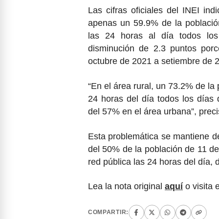
Las cifras oficiales del INEI in
apenas un 59.9% de la población
las 24 horas al día todos lo
disminución de 2.3 puntos por
octubre de 2021 a setiembre de 
“En el área rural, un 73.2% de la
24 horas del día todos los días
del 57% en el área urbana”, pre
Esta problemática se mantiene d
del 50% de la población de 11 de
red pública las 24 horas del día,
Lea la nota original
aquí
o visita 
COMPARTIR: