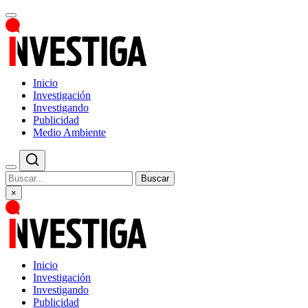
Inicio
Investigación
Investigando
Publicidad
Medio Ambiente
Buscar
×
Inicio
Investigación
Investigando
Publicidad