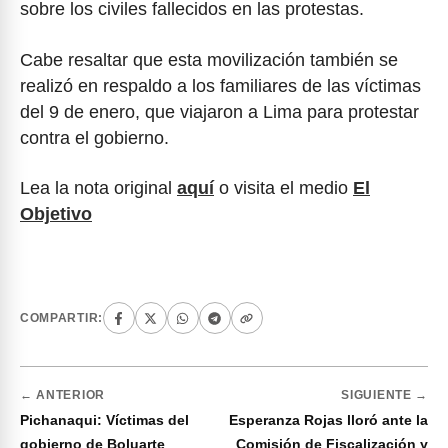
sobre los civiles fallecidos en las protestas.
Cabe resaltar que esta movilización también se
realizó en respaldo a los familiares de las víctimas
del 9 de enero, que viajaron a Lima para protestar
contra el gobierno.
Lea la nota original
aquí
o visita el medio
El
Objetivo
COMPARTIR:
← ANTERIOR
SIGUIENTE →
Pichanaqui: Víctimas del
Esperanza Rojas lloró ante la
gobierno de Boluarte
Comisión de Fiscalización y