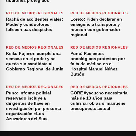
tiburones protegidos
RED DE MEDIOS REGIONALES
RED DE MEDIOS REGIONALES
Racha de accidentes viales:
Loreto: Piden declarar en
Madre y conductores
emergencia transporte y
fallecen tras despistes
reunión con gobernador
regional
RED DE MEDIOS REGIONALES
RED DE MEDIOS REGIONALES
Keiko Fujimori cumple una
Puno: Pacientes
semana en el poder y se
oncológicos protestan por
queda sin candidata al
falta de médico en el
Gobierno Regional de Junín
Hospital Manuel Núñez
Butrón
RED DE MEDIOS REGIONALES
RED DE MEDIOS REGIONALES
Puno: Informe policial
GORE Ayacucho necesitaría
reservado incluye a
más de 13 años para
dirigentes de Ilave en
culminar obras si mantiene
investigación por presunta
presupuesto actual
organización «Los
Azuzadores del Sur»