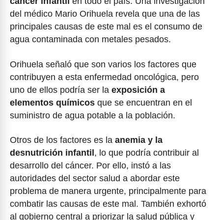
cáncer infantil
en todo el país. Una investigación
del médico Mario Orihuela revela que una de las
principales causas de este mal es el consumo de
agua contaminada con metales pesados.
Orihuela señaló que son varios los factores que
contribuyen a esta enfermedad oncológica, pero
uno de ellos podría ser la
exposición a
elementos químicos
que se encuentran en el
suministro de agua potable a la población.
Otros de los factores es la
anemia y la
desnutrición infantil
, lo que podría contribuir al
desarrollo del cáncer. Por ello, instó a las
autoridades del sector salud a abordar este
problema de manera urgente, principalmente para
combatir las causas de este mal. También exhortó
al gobierno central a priorizar la salud pública y