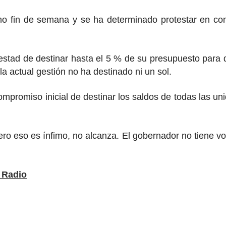
o fin de semana y se ha determinado protestar en con
estad de destinar hasta el 5 % de su presupuesto para
a actual gestión no ha destinado ni un sol.
 compromiso inicial de destinar los saldos de todas las u
ero eso es ínfimo, no alcanza. El gobernador no tiene v
Radio