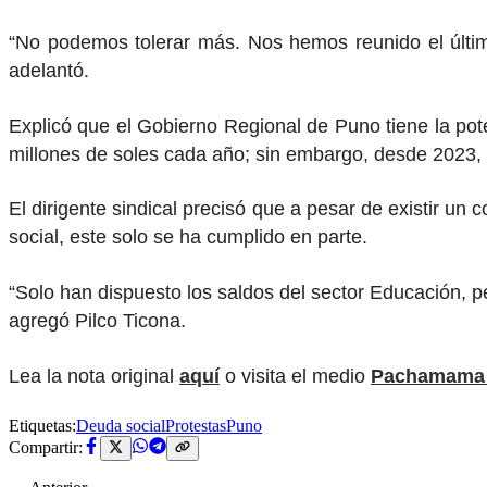
“No podemos tolerar más. Nos hemos reunido el últim
adelantó.
Explicó que el Gobierno Regional de Puno tiene la pot
millones de soles cada año; sin embargo, desde 2023, l
El dirigente sindical precisó que a pesar de existir un
social, este solo se ha cumplido en parte.
“Solo han dispuesto los saldos del sector Educación, p
agregó Pilco Ticona.
Lea la nota original
aquí
o visita el medio
Pachamama 
Etiquetas:
Deuda social
Protestas
Puno
Compartir: