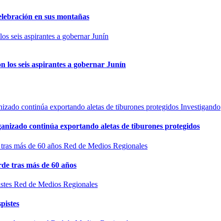
elebración en sus montañas
n los seis aspirantes a gobernar Junín
Investigando
rganizado continúa exportando aletas de tiburones protegidos
Red de Medios Regionales
de tras más de 60 años
Red de Medios Regionales
pistes