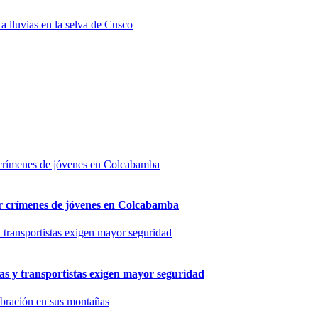
a lluvias en la selva de Cusco
por crímenes de jóvenes en Colcabamba
as y transportistas exigen mayor seguridad