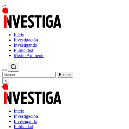
Inicio
Investigación
Investigando
Publicidad
Medio Ambiente
Buscar
×
Inicio
Investigación
Investigando
Publicidad