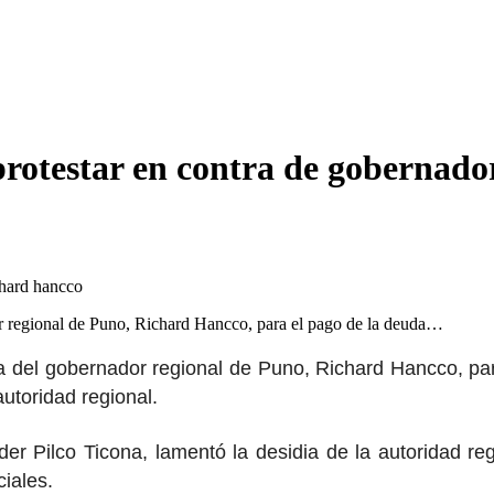
 protestar en contra de gobernad
dor regional de Puno, Richard Hancco, para el pago de la deuda…
a del gobernador regional de Puno, Richard Hancco, par
utoridad regional.
der Pilco Ticona, lamentó la desidia de la autoridad re
iales.