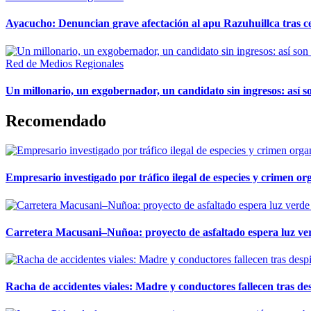
Ayacucho: Denuncian grave afectación al apu Razuhuillca tras c
Red de Medios Regionales
Un millonario, un exgobernador, un candidato sin ingresos: así so
Recomendado
Empresario investigado por tráfico ilegal de especies y crimen o
Carretera Macusani–Nuñoa: proyecto de asfaltado espera luz ver
Racha de accidentes viales: Madre y conductores fallecen tras des