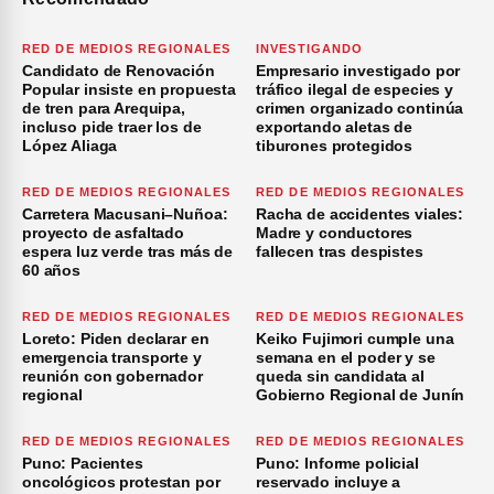
RED DE MEDIOS REGIONALES
INVESTIGANDO
Candidato de Renovación
Empresario investigado por
Popular insiste en propuesta
tráfico ilegal de especies y
de tren para Arequipa,
crimen organizado continúa
incluso pide traer los de
exportando aletas de
López Aliaga
tiburones protegidos
RED DE MEDIOS REGIONALES
RED DE MEDIOS REGIONALES
Carretera Macusani–Nuñoa:
Racha de accidentes viales:
proyecto de asfaltado
Madre y conductores
espera luz verde tras más de
fallecen tras despistes
60 años
RED DE MEDIOS REGIONALES
RED DE MEDIOS REGIONALES
Loreto: Piden declarar en
Keiko Fujimori cumple una
emergencia transporte y
semana en el poder y se
reunión con gobernador
queda sin candidata al
regional
Gobierno Regional de Junín
RED DE MEDIOS REGIONALES
RED DE MEDIOS REGIONALES
Puno: Pacientes
Puno: Informe policial
oncológicos protestan por
reservado incluye a