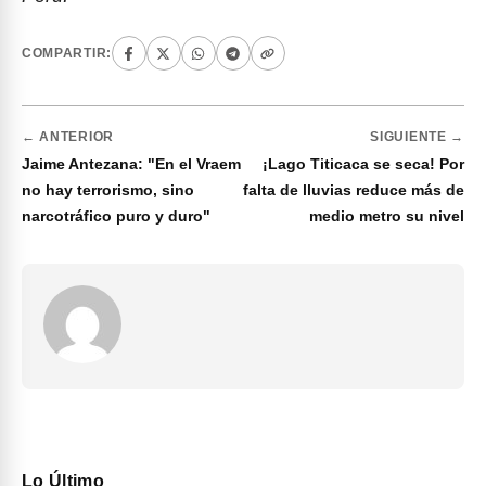
COMPARTIR:
← ANTERIOR
SIGUIENTE →
Jaime Antezana: "En el Vraem
¡Lago Titicaca se seca! Por
no hay terrorismo, sino
falta de lluvias reduce más de
narcotráfico puro y duro"
medio metro su nivel
Lo Último