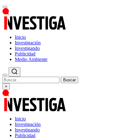
Inicio
Investigación
Investigando
Publicidad
Medio Ambiente
Buscar
×
Inicio
Investigación
Investigando
Publicidad