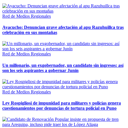
Red de Medios Regionales
Ayacucho: Denuncian grave afectación al apu Razuhuillca tras
celebración en sus montañas
Red de Medios Regionales
Un millonario, un exgobernador, un candidato sin ingresos: así
son los seis aspirantes a gobernar Junín
Red de Medios Regionales
Ley Rospigliosi de impunidad para militares y policías genera
cuestionamientos por denuncias de tortura policial en Puno