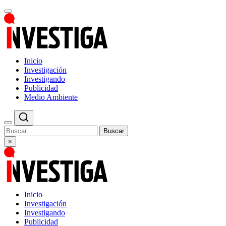
Inicio
Investigación
Investigando
Publicidad
Medio Ambiente
Buscar
×
Inicio
Investigación
Investigando
Publicidad