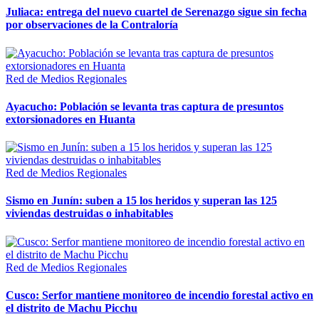
Juliaca: entrega del nuevo cuartel de Serenazgo sigue sin fecha
por observaciones de la Contraloría
Red de Medios Regionales
Ayacucho: Población se levanta tras captura de presuntos
extorsionadores en Huanta
Red de Medios Regionales
Sismo en Junín: suben a 15 los heridos y superan las 125
viviendas destruidas o inhabitables
Red de Medios Regionales
Cusco: Serfor mantiene monitoreo de incendio forestal activo en
el distrito de Machu Picchu