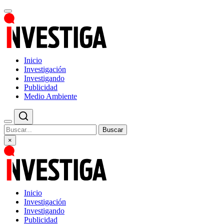
Inicio
Investigación
Investigando
Publicidad
Medio Ambiente
Buscar
×
Inicio
Investigación
Investigando
Publicidad