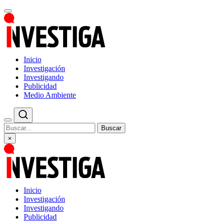
Inicio
Investigación
Investigando
Publicidad
Medio Ambiente
Buscar
×
Inicio
Investigación
Investigando
Publicidad