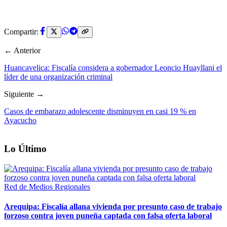
Compartir:
← Anterior
Huancavelica: Fiscalía considera a gobernador Leoncio Huayllani el
líder de una organización criminal
Siguiente →
Casos de embarazo adolescente disminuyen en casi 19 % en
Ayacucho
Lo Último
Red de Medios Regionales
Arequipa: Fiscalía allana vivienda por presunto caso de trabajo
forzoso contra joven puneña captada con falsa oferta laboral