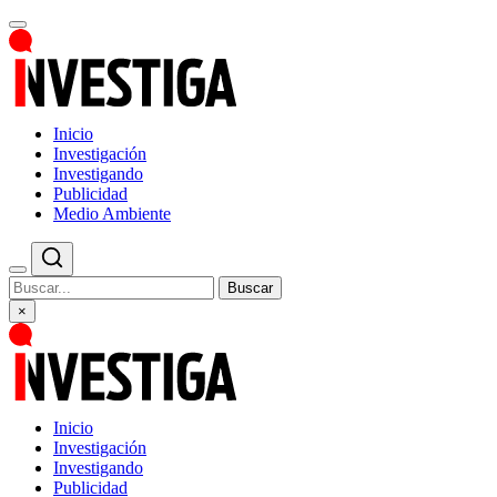
Inicio
Investigación
Investigando
Publicidad
Medio Ambiente
Buscar
×
Inicio
Investigación
Investigando
Publicidad