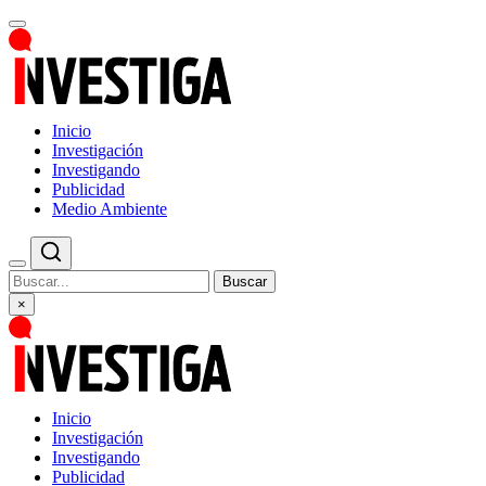
Inicio
Investigación
Investigando
Publicidad
Medio Ambiente
Buscar
×
Inicio
Investigación
Investigando
Publicidad