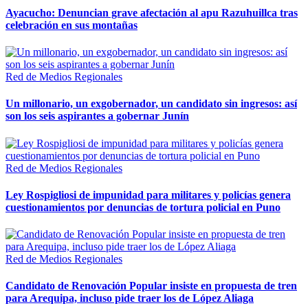
Ayacucho: Denuncian grave afectación al apu Razuhuillca tras
celebración en sus montañas
Red de Medios Regionales
Un millonario, un exgobernador, un candidato sin ingresos: así
son los seis aspirantes a gobernar Junín
Red de Medios Regionales
Ley Rospigliosi de impunidad para militares y policías genera
cuestionamientos por denuncias de tortura policial en Puno
Red de Medios Regionales
Candidato de Renovación Popular insiste en propuesta de tren
para Arequipa, incluso pide traer los de López Aliaga