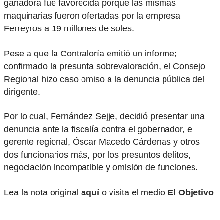
ganadora fue favorecida porque las mismas
maquinarias fueron ofertadas por la empresa
Ferreyros a 19 millones de soles.
Pese a que la Contraloría emitió un informe;
confirmado la presunta sobrevaloración, el Consejo
Regional hizo caso omiso a la denuncia pública del
dirigente.
Por lo cual, Fernández Sejje, decidió presentar una
denuncia ante la fiscalía contra el gobernador, el
gerente regional, Óscar Macedo Cárdenas y otros
dos funcionarios más, por los presuntos delitos,
negociación incompatible y omisión de funciones.
Lea la nota original
aquí
o visita el medio
El Objetivo