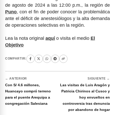
de agosto de 2024 a las 12:00 p.m., la región de
Puno
, con el fin de poder conocer la problemática
ante el déficit de anestesiólogos y la alta demanda
de operaciones selectivas en la región.
Lea la nota original
aquí
o visita el medio
El
Objetivo
COMPARTIR:
← ANTERIOR
SIGUIENTE →
Con S/ 4.6 millones,
Las visitas de Luis Aragón y
Huancayo compró terreno
Patricia Chirinos al Cusco y
para el puente Arequipa a
hoy envueltos en
congregación Salesiana
controversia tras denuncia
por abandono de hogar