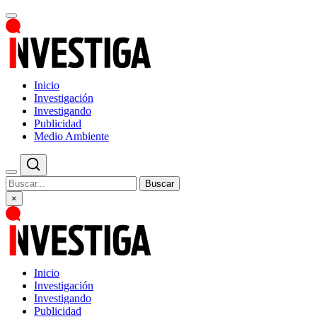
Inicio
Investigación
Investigando
Publicidad
Medio Ambiente
Buscar
×
Inicio
Investigación
Investigando
Publicidad