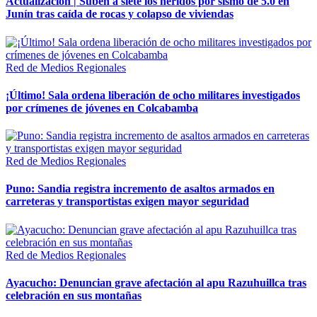
Actualización | Suben a siete los heridos por sismo de 5.0 en
Junín tras caída de rocas y colapso de viviendas
Red de Medios Regionales
¡Último! Sala ordena liberación de ocho militares investigados
por crímenes de jóvenes en Colcabamba
Red de Medios Regionales
Puno: Sandia registra incremento de asaltos armados en
carreteras y transportistas exigen mayor seguridad
Red de Medios Regionales
Ayacucho: Denuncian grave afectación al apu Razuhuillca tras
celebración en sus montañas