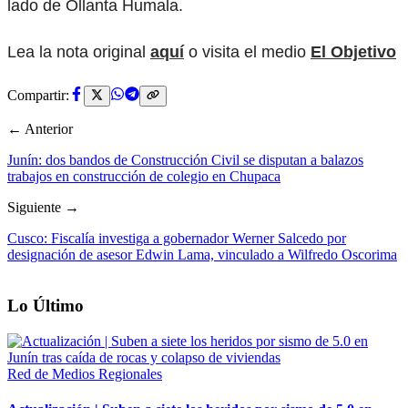
lado de Ollanta Humala.
Lea la nota original
aquí
o visita el medio
El Objetivo
Compartir:
← Anterior
Junín: dos bandos de Construcción Civil se disputan a balazos
trabajos en construcción de colegio en Chupaca
Siguiente →
Cusco: Fiscalía investiga a gobernador Werner Salcedo por
designación de asesor Edwin Lama, vinculado a Wilfredo Oscorima
Lo Último
Red de Medios Regionales