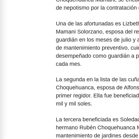
de nepotismo por la contratación
Una de las afortunadas es Lizbe
Mamani Solorzano, esposa del reg
guardián en los meses de julio y 
de mantenimiento preventivo, cui
desempeñado como guardián a pes
cada mes.
La segunda en la lista de las cu
Choquehuanca, esposa de Alfon
primer regidor. Ella fue beneficia
mil y mil soles.
La tercera beneficiada es Sole
hermano Rubén Choquehuanca Mam
mantenimiento de jardines desde 