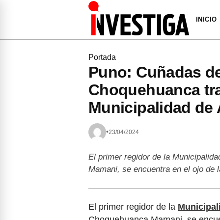
INICIO
Portada
Puno: Cuñadas del
Choquehuanca tra
Municipalidad de
•
23/04/2024
El primer regidor de la Municipalid
Mamani, se encuentra en el ojo de 
El primer regidor de la
Municipal
Choquehuanca Mamani, se encuent