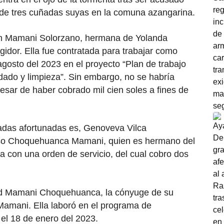
 de tres cuñadas suyas en la comuna azangarina.
th Mamani Solorzano, hermana de Yolanda
idor. Ella fue contratada para trabajar como
agosto del 2023 en el proyecto “Plan de trabajo
dado y limpieza”. Sin embargo, no se habría
ar de haber cobrado mil cien soles a fines de
ñadas afortunadas es, Genoveva Vilca
so Choquehuanca Mamani, quien es hermano del
da con una orden de servicio, del cual cobro dos
dad Mamani Choquehuanca, la cónyuge de su
ani. Ella laboró en el programa de
el 18 de enero del 2023.