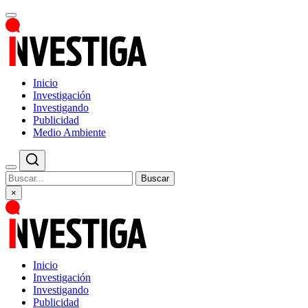
Inicio
Investigación
Investigando
Publicidad
Medio Ambiente
Buscar
×
Inicio
Investigación
Investigando
Publicidad