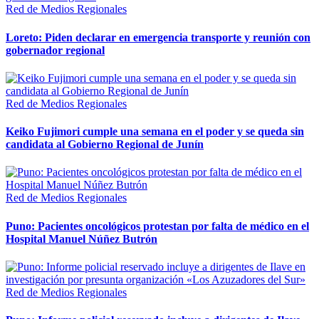
Red de Medios Regionales
Loreto: Piden declarar en emergencia transporte y reunión con
gobernador regional
Red de Medios Regionales
Keiko Fujimori cumple una semana en el poder y se queda sin
candidata al Gobierno Regional de Junín
Red de Medios Regionales
Puno: Pacientes oncológicos protestan por falta de médico en el
Hospital Manuel Núñez Butrón
Red de Medios Regionales