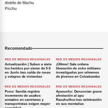
Recomendado
RED DE MEDIOS REGIONALES
RED DE MEDIOS REGIONALES
Actualización | Suben a siete
¡Último! Sala ordena
los heridos por sismo de 5.0
liberación de ocho militares
en Junín tras caída de rocas
investigados por crímenes
y colapso de viviendas
de jóvenes en Colcabamba
RED DE MEDIOS REGIONALES
RED DE MEDIOS REGIONALES
Puno: Sandia registra
Ayacucho: Denuncian grave
incremento de asaltos
afectación al apu
armados en carreteras y
Razuhuillca tras celebración
transportistas exigen mayor
en sus montañas
seguridad