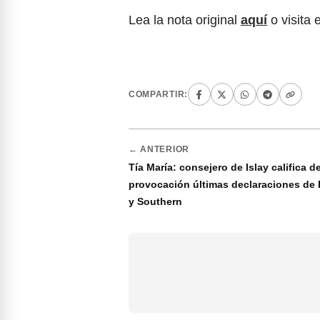
Lea la nota original
aquí
o visita 
COMPARTIR:
← ANTERIOR
Tía María: consejero de Islay califica d
provocación últimas declaraciones de 
y Southern