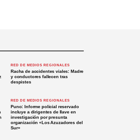
RED DE MEDIOS REGIONALES
Racha de accidentes viales: Madre
z
y conductores fallecen tras
despistes
RED DE MEDIOS REGIONALES
Puno: Informe policial reservado
n
incluye a dirigentes de Ilave en
n
investigación por presunta
organización «Los Azuzadores del
Sur»