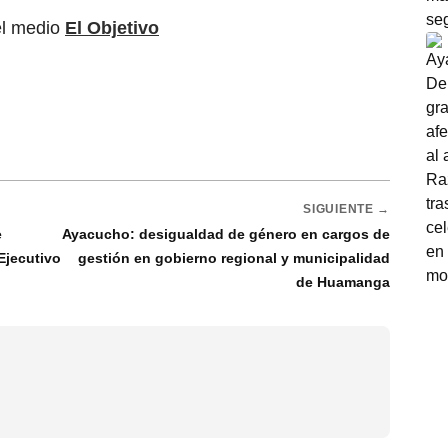
el medio
El Objetivo
SIGUIENTE →
e
Ayacucho: desigualdad de género en cargos de
Ejecutivo
gestión en gobierno regional y municipalidad
de Huamanga