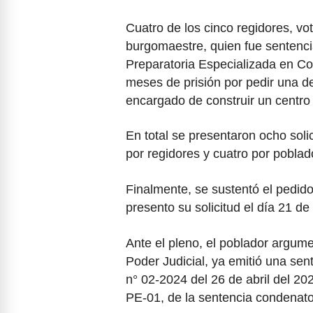
Cuatro de los cinco regidores, vo
burgomaestre, quien fue sentenci
Preparatoria Especializada en Co
meses de prisión por pedir una d
encargado de construir un centro
En total se presentaron ocho sol
por regidores y cuatro por poblad
Finalmente, se sustentó el pedi
presento su solicitud el día 21 d
Ante el pleno, el poblador argume
Poder Judicial, ya emitió una sen
n° 02-2024 del 26 de abril del 2
PE-01, de la sentencia condenator