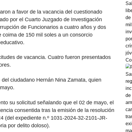
taron a favor de la vacancia del cuestionado
ado por el Cuarto Juzgado de Investigación
rrupción de Funcionarios a cuatro años y dos
e coima de 150 mil soles a un consorcio
 educativo.
icitudes de vacancia. Cuatro fueron presentados
ores.
do del ciudadano Hernán Nina Zamata, quien
e mayo.
nto su solicitud señalando que el 02 de mayo, el
tencia consentida tras la emisión de la resolución
024 (del expediente n.º 1031-2024-32-2101-JR-
ia por delito doloso).