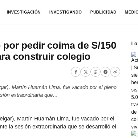
INVESTIGACIÓN
INVESTIGANDO
PUBLICIDAD
MEDI
 por pedir coima de S/150
Lo
ra construir colegio
elgar), Martín Huamán Lima, fue vacado por el pleno
esión extraordinaria que…
(Melgar), Martín Huamán Lima, fue vacado por el
te la sesión extraordinaria que se desarrolló el