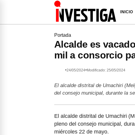
INICIO
Portada
Alcalde es vacado
mil a consorcio pa
•
•
24/05/2024
Modificado: 25/05/2024
El alcalde distrital de Umachiri (M
del consejo municipal, durante la s
El alcalde distrital de Umachiri 
pleno del consejo municipal, duran
miércoles 22 de mayo.