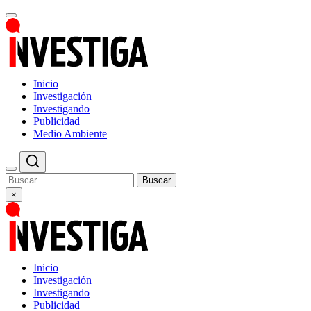
Inicio
Investigación
Investigando
Publicidad
Medio Ambiente
Buscar
×
Inicio
Investigación
Investigando
Publicidad