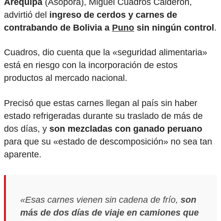
Arequipa
(Asopora), Miguel Cuadros Calderón,
advirtió del
ingreso de cerdos y carnes de
contrabando de Bolivia a
Puno
sin ningún control
.
Cuadros, dio cuenta que la «seguridad alimentaria»
está en riesgo con la incorporación de estos
productos al mercado nacional.
Precisó que estas carnes llegan al país sin haber
estado refrigeradas durante su traslado de más de
dos días, y
son mezcladas con ganado peruano
para que su «estado de descomposición» no sea tan
aparente.
«Esas carnes vienen sin cadena de frío,
son
más de dos días de viaje en camiones que