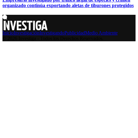
organizado continúa exportando aletas de tiburones protegidos
Inicio
Investigación
Investigando
Publicidad
Medio Ambiente
© 2026 Investiga - Todos los Derechos Reservados.