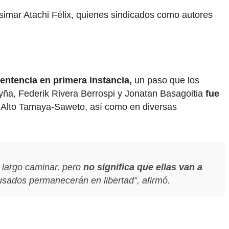
simar Atachi Félix, quienes sindicados como autores
sentencia en primera instancia,
un paso que los
yña, Federik Rivera Berrospi y Jonatan Basagoitia
fue
a Alto Tamaya-Saweto, así como en diversas
 largo caminar, pero
no significa que ellas van a
cusados permanecerán en libertad”, afirmó.