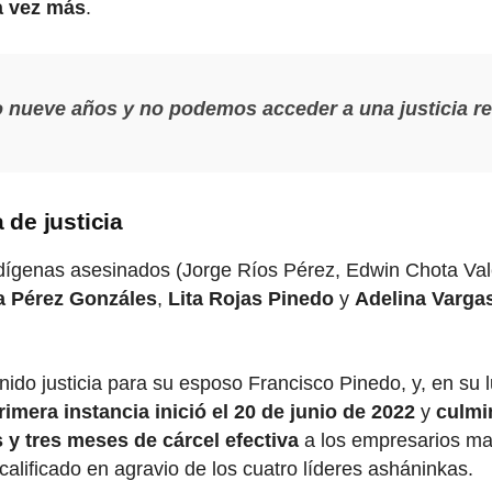
a vez más
.
nueve años y no podemos acceder a una justicia real
de justicia
indígenas asesinados (Jorge Ríos Pérez, Edwin Chota Va
a Pérez Gonzáles
,
Lita Rojas Pinedo
y
Adelina Vargas
enido justicia para su esposo Francisco Pinedo, y, en su 
primera instancia inició el 20 de junio de 2022
y
culmi
 y tres meses de cárcel efectiva
a los empresarios m
calificado en agravio de los cuatro líderes asháninkas.