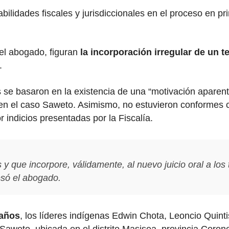
lidades fiscales y jurisdiccionales en el proceso en pri
 el abogado, figuran
la incorporación irregular de un t
.
s se basaron en la existencia de una “motivación aparent
en el caso Saweto. Asimismo, no estuvieron conformes co
or indicios presentadas por la Fiscalía.
s y que incorpore, válidamente, al nuevo juicio oral a lo
esó el abogado.
 años
, los líderes indígenas Edwin Chota, Leoncio Quint