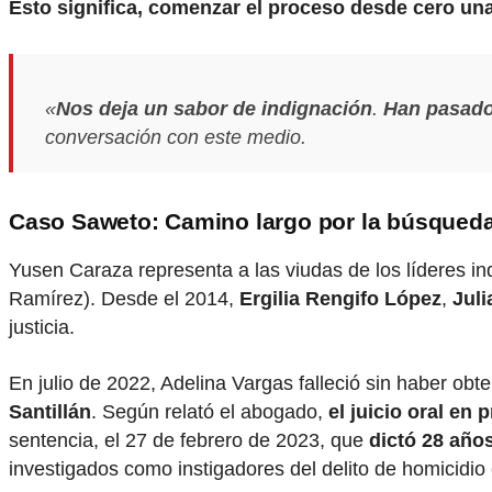
Esto significa, comenzar el proceso desde cero un
«
Nos deja un sabor de indignación
.
Han pasado 
conversación con este medio.
Caso Saweto: Camino largo por la búsqueda 
Yusen Caraza representa a las viudas de los líderes 
Ramírez). Desde el 2014,
Ergilia Rengifo López
,
Juli
justicia.
En julio de 2022, Adelina Vargas falleció sin haber obt
Santillán
. Según relató el abogado,
el juicio oral en 
sentencia, el 27 de febrero de 2023, que
dictó 28 años
investigados como instigadores del delito de homicidio 