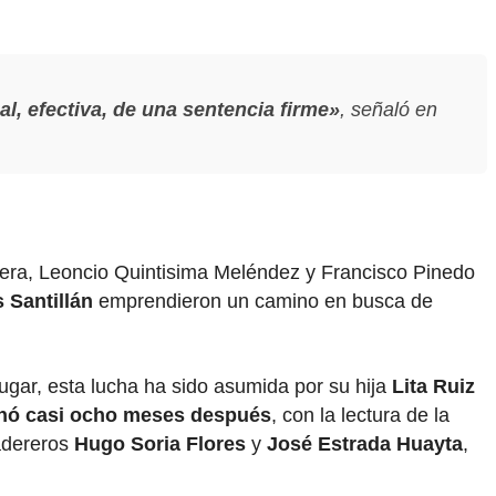
, efectiva, de una sentencia firme»
, señaló en
lera, Leoncio Quintisima Meléndez y Francisco Pinedo
 Santillán
emprendieron un camino en busca de
lugar, esta lucha ha sido asumida por su hija
Lita Ruiz
nó casi ocho meses después
, con la lectura de la
adereros
Hugo Soria Flores
y
José Estrada Huayta
,