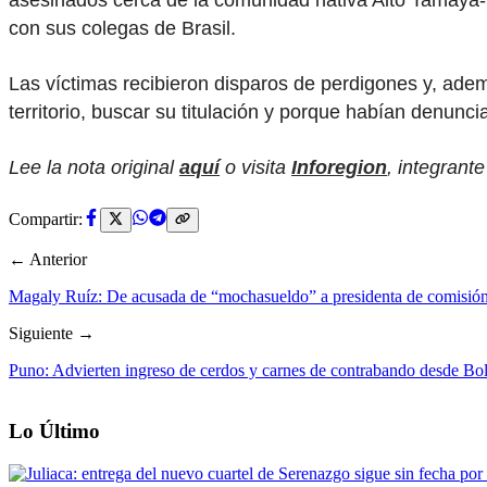
asesinados cerca de la comunidad nativa Alto Tamaya-Sa
con sus colegas de Brasil.
Las víctimas recibieron disparos de perdigones y, ade
territorio, buscar su titulación y porque habían denunc
Lee la nota original
aquí
o visita
Inforegion
, integrant
Compartir:
← Anterior
Magaly Ruíz: De acusada de “mochasueldo” a presidenta de comisió
Siguiente →
Puno: Advierten ingreso de cerdos y carnes de contrabando desde Boli
Lo Último