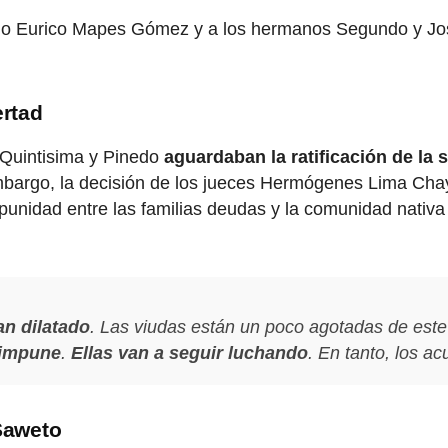
ileño Eurico Mapes Gómez y a los hermanos Segundo y Jo
rtad
, Quintisima y Pinedo
aguardaban la ratificación de la 
embargo, la decisión de los jueces Hermógenes Lima Cha
punidad entre las familias deudas y la comunidad nativ
an dilatado
. Las viudas están un poco agotadas de este
 impune
.
Ellas van a seguir luchando
. En tanto, los a
 Saweto