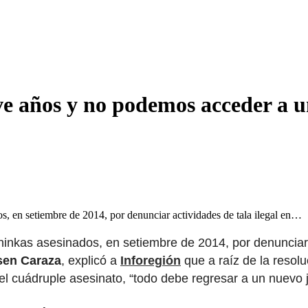
 años y no podemos acceder a una
os, en setiembre de 2014, por denunciar actividades de tala ilegal en…
ninkas asesinados, en setiembre de 2014, por denunciar a
sen Caraza
, explicó a
Inforegión
que a raíz de la resol
l cuádruple asesinato, “todo debe regresar a un nuevo ju