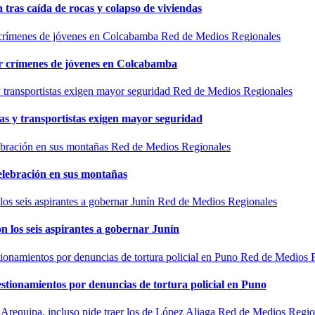
n tras caída de rocas y colapso de viviendas
Red de Medios Regionales
por crímenes de jóvenes en Colcabamba
Red de Medios Regionales
as y transportistas exigen mayor seguridad
Red de Medios Regionales
elebración en sus montañas
Red de Medios Regionales
n los seis aspirantes a gobernar Junín
Red de Medios 
estionamientos por denuncias de tortura policial en Puno
Red de Medios Regio