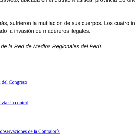
weto, ubicada en el distrito Masisea, provincia Coronel 
más, sufrieron la mutilación de sus cuerpos. Los cuatro
iado la invasión de madereros ilegales.
e de la Red de Medios Regionales del Perú.
n del Congreso
via sin control