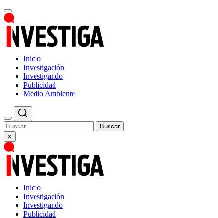
Inicio
Investigación
Investigando
Publicidad
Medio Ambiente
Buscar
×
Inicio
Investigación
Investigando
Publicidad