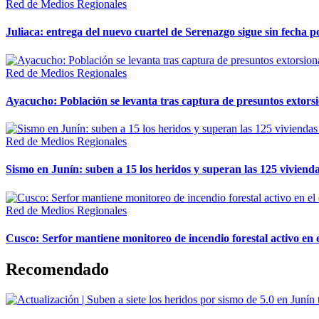
Red de Medios Regionales
Juliaca: entrega del nuevo cuartel de Serenazgo sigue sin fecha p
Red de Medios Regionales
Ayacucho: Población se levanta tras captura de presuntos extor
Red de Medios Regionales
Sismo en Junín: suben a 15 los heridos y superan las 125 vivienda
Red de Medios Regionales
Cusco: Serfor mantiene monitoreo de incendio forestal activo en 
Recomendado