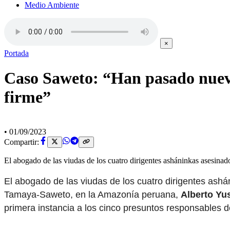
Medio Ambiente
×
Portada
Caso Saweto: “Han pasado nueve
firme”
•
01/09/2023
Compartir:
El abogado de las viudas de los cuatro dirigentes asháninkas asesinad
El abogado de las viudas de los cuatro dirigentes ashá
Tamaya-Saweto, en la Amazonía peruana,
Alberto Yu
primera instancia a los cinco presuntos responsables de