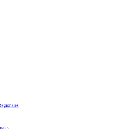
Regionales
nales