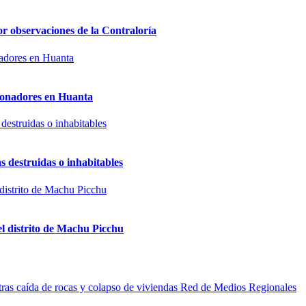
or observaciones de la Contraloría
sionadores en Huanta
s destruidas o inhabitables
el distrito de Machu Picchu
Red de Medios Regionales