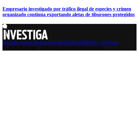
Empresario investigado por tráfico ilegal de especies y crimen
organizado continúa exportando aletas de tiburones protegidos
Inicio
Investigación
Investigando
Publicidad
Medio Ambiente
© 2026 Investiga - Todos los Derechos Reservados.