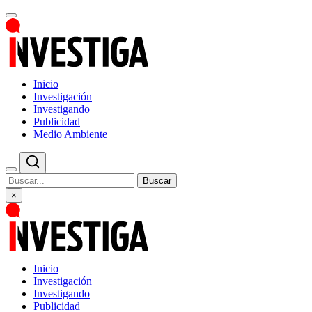
Inicio
Investigación
Investigando
Publicidad
Medio Ambiente
Buscar
×
Inicio
Investigación
Investigando
Publicidad