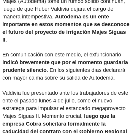
Majes (Autodema) tome un rumbo sólido continúan,
luego de que Huber Valdivia dejara el cargo de
manera intempestiva.
Autodema es un ente
importante en estos momentos que se desconoce
el futuro del proyecto de irrigación Majes Siguas
II.
En comunicación con este medio, el exfuncionario
indicó brevemente que por el momento guardaría
prudente silencio
. En los siguientes días declarará
con mayor calma sobre su salida de Autodema.
Valdivia fue presentado ante los trabajadores de este
ente el pasado lunes 4 de julio, como el nuevo
estratega para impulsar el estancado megaproyecto
Majes Siguas II. Momento crucial,
luego que la
empresa Cobra solicitara formalmente la
caducidad del contrato con el Gobierno Regional