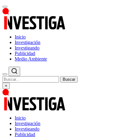
Inicio
Investigación
Investigando
Publicidad
Medio Ambiente
Buscar
×
Inicio
Investigación
Investigando
Publicidad