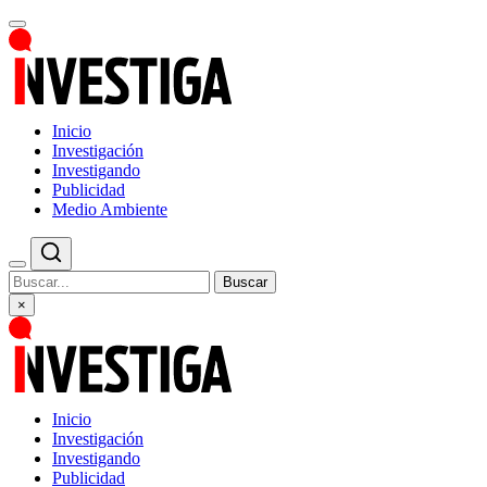
Inicio
Investigación
Investigando
Publicidad
Medio Ambiente
Buscar
×
Inicio
Investigación
Investigando
Publicidad