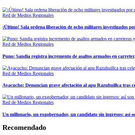
Red de Medios Regionales
¡Último! Sala ordena liberación de ocho militares investigados 
Red de Medios Regionales
Puno: Sandia registra incremento de asaltos armados en carreter
Red de Medios Regionales
Ayacucho: Denuncian grave afectación al apu Razuhuillca tras c
Red de Medios Regionales
Un millonario, un exgobernador, un candidato sin ingresos: así so
Recomendado