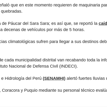
ñaló que en este momento requieren de maquinaria para r
e quebradas.
a de Páucar del Sara Sara; es así que, se reportó la
caí
 a decenas de vehículos por más de 5 horas.
ias climatológicas sufren para llegar a sus destinos debi
e cada municipalidad distrital van recabando toda la inf
tuto Nacional de Defensa Civil (INDECI).
 e Hidrología del Perú
(SENAMHI)
alertó fuertes lluvias
, Coracora y Puquio mediante su personal técnico evalúa