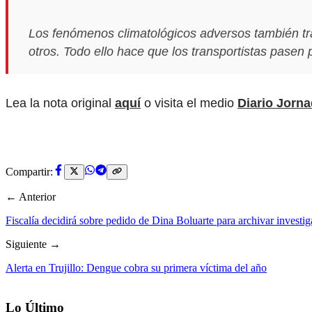
Los fenómenos climatológicos adversos también traen
otros. Todo ello hace que los transportistas pasen 
Lea la nota original
aquí
o visita el medio
Diario Jorn
Compartir:
← Anterior
Fiscalía decidirá sobre pedido de Dina Boluarte para archivar invest
Siguiente →
Alerta en Trujillo: Dengue cobra su primera víctima del año
Lo Último