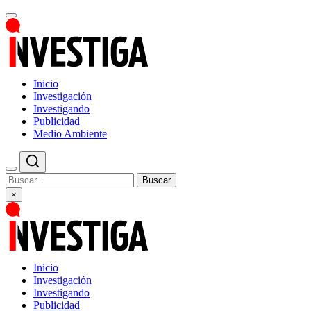
Inicio
Investigación
Investigando
Publicidad
Medio Ambiente
Buscar
×
Inicio
Investigación
Investigando
Publicidad