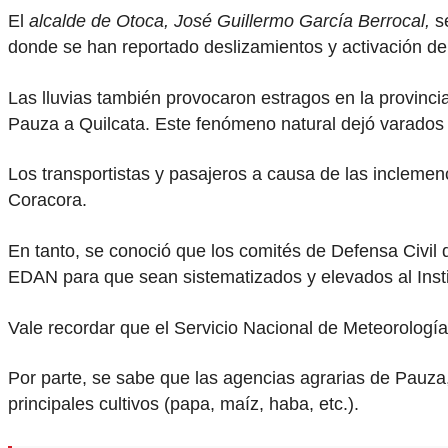
El
alcalde de Otoca, José Guillermo García Berrocal,
se
donde se han reportado deslizamientos y activación d
Las lluvias también provocaron estragos en la provinci
Pauza a Quilcata. Este fenómeno natural dejó varados
Los transportistas y pasajeros a causa de las inclemenc
Coracora.
En tanto, se conoció que los comités de Defensa Civil d
EDAN para que sean sistematizados y elevados al Insti
Vale recordar que el Servicio Nacional de Meteorología
Por parte, se sabe que las agencias agrarias de Pauza
principales cultivos (papa, maíz, haba, etc.).