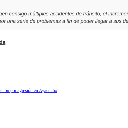
 consigo múltiples accidentes de tránsito, el incremento
por una serie de problemas a fin de poder llegar a sus de
ada
igación por agresión en Ayacucho