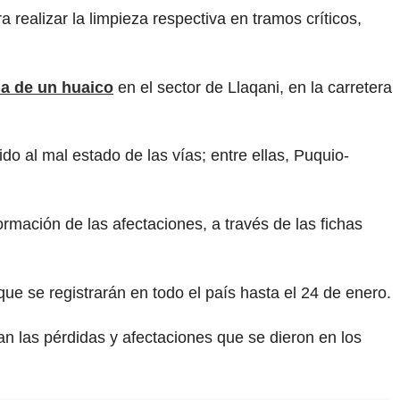
ealizar la limpieza respectiva en tramos críticos,
da de un huaico
en el sector de Llaqani, en la carretera
do al mal estado de las vías; entre ellas, Puquio-
ormación de las afectaciones, a través de las fichas
 que se registrarán en todo el país hasta el 24 de enero.
n las pérdidas y afectaciones que se dieron en los