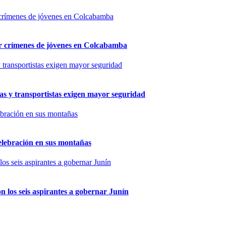
por crímenes de jóvenes en Colcabamba
as y transportistas exigen mayor seguridad
elebración en sus montañas
n los seis aspirantes a gobernar Junín